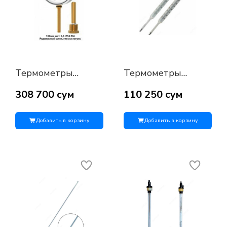
Термометры
Термометры
биметаллические
ртутные ТТП
ТБЛ-63, ТБЛ-80,
308 700 сум
110 250 сум
ТБЛ-100, ТБЛ-150
Добавить в корзину
Добавить в корзину