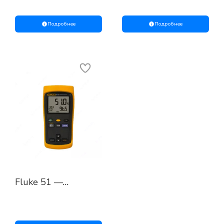
термометр
термометр
Подробнее
Подробнее
Fluke 51 —
одноканальный
цифровой
термометр