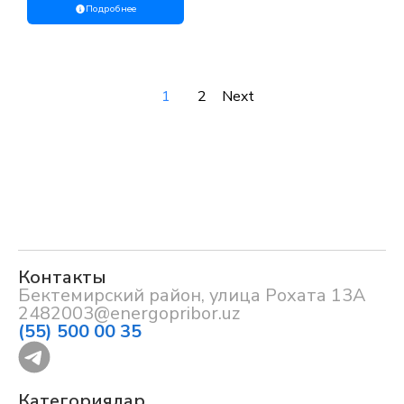
Подробнее
1
2
Next
Контакты
Бектемирский район, улица Рохата 13А
2482003@energopribor.uz
(55) 500 00 35
Категориялар