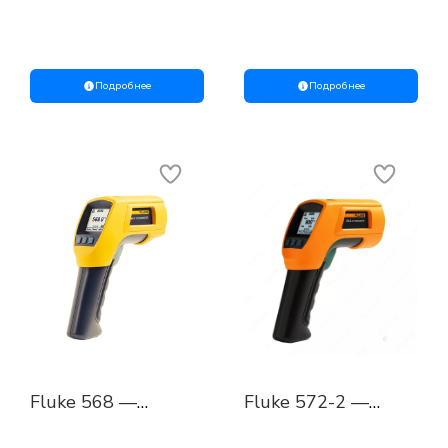
термометр
инфракрасный
термометр
Подробнее
Подробнее
Fluke 568 —
Fluke 572-2 —
инфракрасный и
высокотемпературный
контактный
инфракрасный