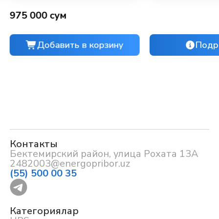
975 000 сум
Добавить в корзину
Подр
Контакты
Бектемирский район, улица Рохата 13А
2482003@energopribor.uz
(55) 500 00 35
Категориялар