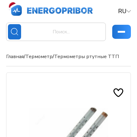
RU
Главная
/
Термометр
/
Термометры ртутные ТТП