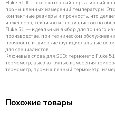
Fluke 51 II — высокоточный портативный ко
промышленных измерений температуры. Этот 
компактные размеры и прочность, что дела
инженеров, техников и специалистов по обс
Fluke 51 — идеальный выбор для точного из
производстве, при техническом обслуживани
прочность и широкие функциональные возм
для специалистов.
Ключевые слова для SEO: термометр Fluke 51
термометр, высокоточные измерения темпера
термометр, промышленный термометр, измере
Похожие товары