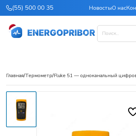
(55) 500 00 35
Новосты
О нас
Ко
Главная
/
Термометр
/
Fluke 51 — одноканальный цифро