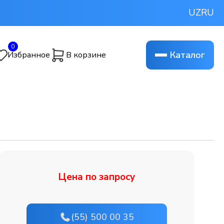
UZ
RU
0
Каталог
Избранное
В корзине
Цена по запросу
(55) 500 00 35