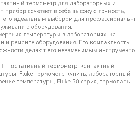
нтактный термометр для лабораторных и
прибор сочетает в себе высокую точность,
ет его идеальным выбором для профессиональн
луживанию оборудования.
мерения температуры в лабораториях, на
и и ремонте оборудования. Его компактность,
ожности делают его незаменимым инструмент
 II, портативный термометр, контактный
туры, Fluke термометр купить, лабораторный
ние температуры, Fluke 50 серия, термопары.