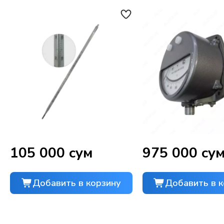
105 000 сум
975 000 су
Добавить в корзину
Добавить в к