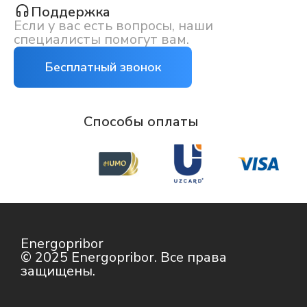
Поддержка
Если у вас есть вопросы, наши
специалисты помогут вам.
Бесплатный звонок
Способы оплаты
Energopribor
© 2025 Energopribor. Все права
защищены.