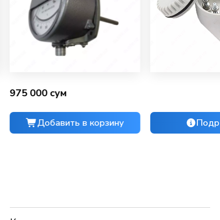
975 000 сум
Добавить в корзину
Подр