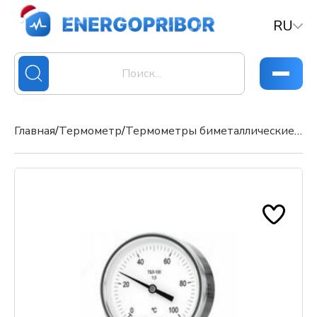
RU
Главная
/
Термометр
/
Термометры биметаллические ТБЛ-63, ТБЛ-80, ТБЛ-100, ТБЛ-150