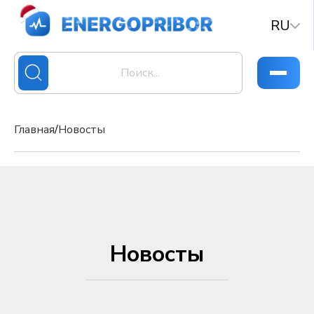
RU
Главная
/
Новосты
Новосты