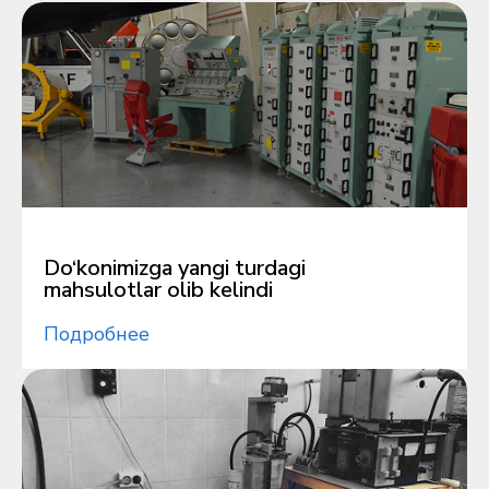
Do‘konimizga yangi turdagi
mahsulotlar olib kelindi
Подробнее