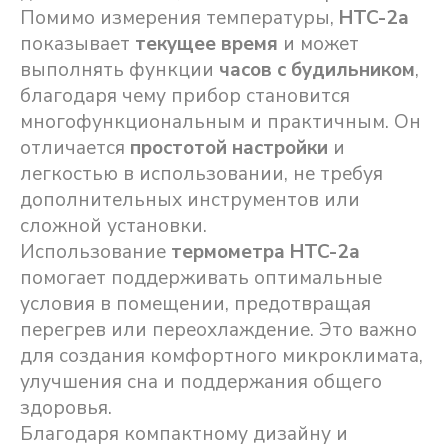
Помимо измерения температуры,
HTC-2a
показывает
текущее время
и может
выполнять функции
часов с будильником
,
благодаря чему прибор становится
многофункциональным и практичным. Он
отличается
простотой настройки
и
легкостью в использовании, не требуя
дополнительных инструментов или
сложной установки.
Использование
термометра HTC-2a
помогает поддерживать оптимальные
условия в помещении, предотвращая
перегрев или переохлаждение. Это важно
для создания комфортного микроклимата,
улучшения сна и поддержания общего
здоровья.
Благодаря компактному дизайну и