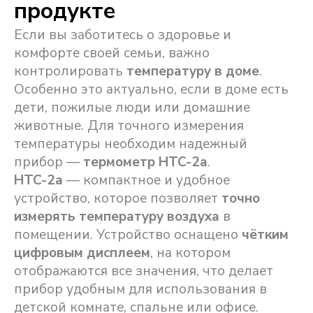
продукте
Если вы заботитесь о здоровье и
комфорте своей семьи, важно
контролировать
температуру в доме
.
Особенно это актуально, если в доме есть
дети, пожилые люди или домашние
животные. Для точного измерения
температуры необходим надежный
прибор —
термометр HTC-2a
.
HTC-2a
— компактное и удобное
устройство, которое позволяет
точно
измерять температуру воздуха
в
помещении. Устройство оснащено
чётким
цифровым дисплеем
, на котором
отображаются все значения, что делает
прибор удобным для использования в
детской комнате, спальне или офисе.