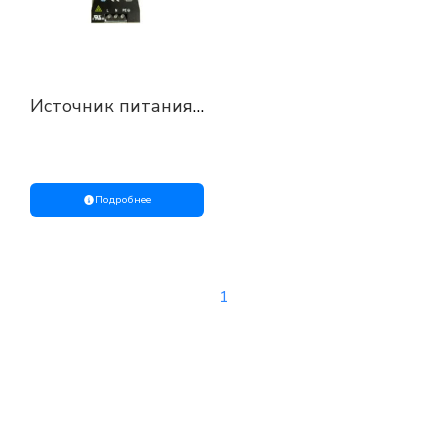
Источник питания
AC/DC от
Weidmuller
Подробнее
1