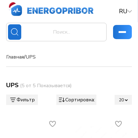
RU
Главная
/
UPS
UPS
(5 от 5 Показывается)
Фильтр
Сортировка: