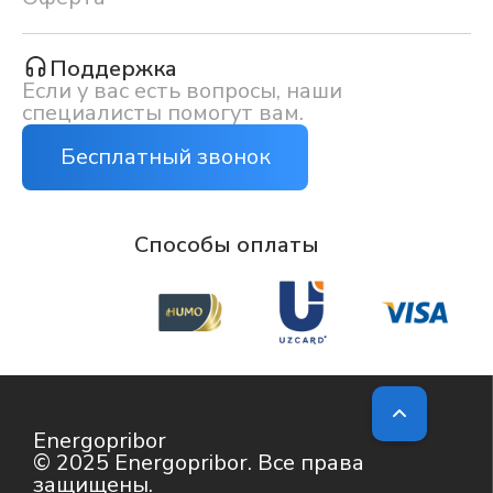
Поддержка
Если у вас есть вопросы, наши
специалисты помогут вам.
Бесплатный звонок
Способы оплаты
Energopribor
© 2025 Energopribor. Все права
защищены.