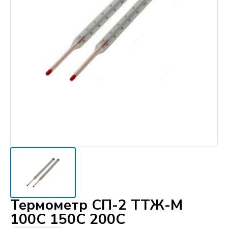
Термометр СП-2 ТТЖ-М
100С 150С 200С