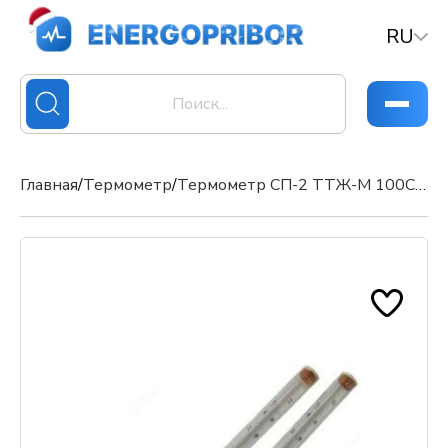
RU
Главная
/
Термометр
/
Термометр СП-2 ТТЖ-М 100С 150С 200С