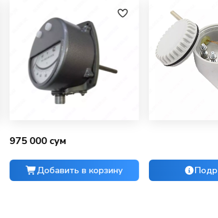
975 000 сум
Добавить в корзину
Подр