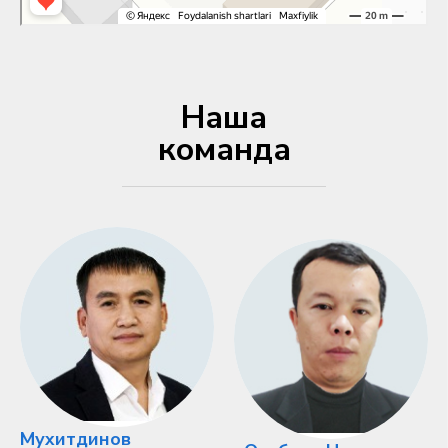
Наша
команда
Мухитдинов