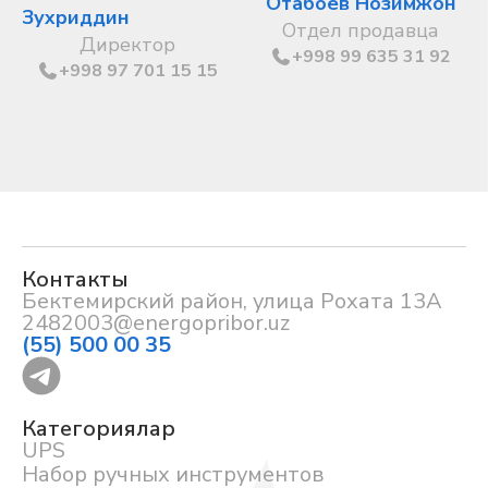
Отабоев Нозимжон
Зухриддин
Отдел продавца
Директор
+998 99 635 31 92
+998 97 701 15 15
Контакты
Бектемирский район, улица Рохата 13А
2482003@energopribor.uz
(55) 500 00 35
Категориялар
UPS
Набор ручных инструментов