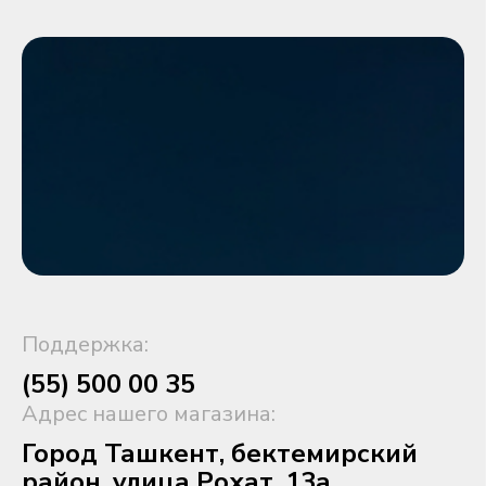
Поддержка:
(55) 500 00 35
Адрес нашего магазина:
Город Ташкент, бектемирский
район, улица Рохат, 13а