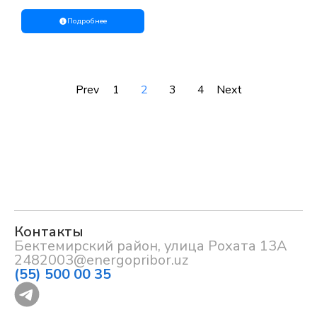
ТТ.441439.251
Подробнее
Prev
1
2
3
4
Next
Контакты
Бектемирский район, улица Рохата 13А
2482003@energopribor.uz
(55) 500 00 35