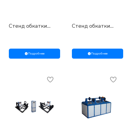
Стенд обкатки
Стенд обкатки
колёсных пар
колёсных пар
ТТ.441371.203М
локомотивов
ТТ.441371.203М
Подробнее
Подробнее