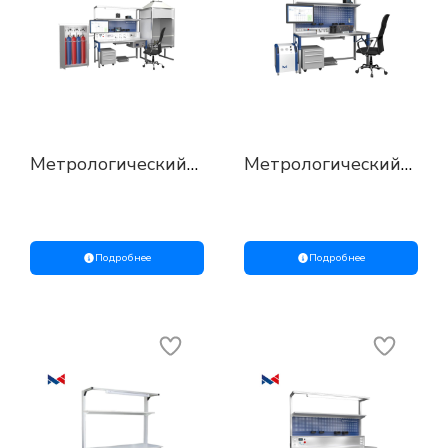
Метрологический
Метрологический
стенд для поверки,
стенд для поверки
калибровки
Подробнее
Подробнее