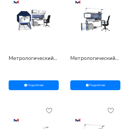
Метрологический
Метрологический
стенд для поверки,
стенд для поверки,
калибровки и
калибровки и
ремонта
ремонта средств
уровнемеров
измерения
вибрации
Подробнее
Подробнее