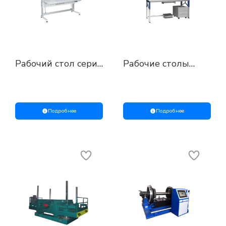
Рабочий стол серии
Рабочие столы
METROL с
серии METROL
электрическим
приводом
Подробнее
Подробнее