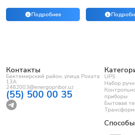
Подробнее
Подробн
Контакты
Категор
Бектемирский район, улица Рохата
UPS
13А
Набор ручн
2482003@energopribor.uz
Контрольн
(55) 500 00 35
приборы
Бытовая те
Трансформ
Способы