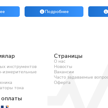
ее
Подробнее
иялар
Страницы
О нас
ых инструментов
Новосты
о-измерительные
Вакансии
Часто задаваемые вопро
хника
Оферта
аторы тока
 оплаты