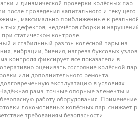
катки и динамической проверки колёсных пар
или после проведения капитального и текущего
режимы, максимально приближённые к реально
крытых дефектов, недочётов сборки и нарушени
при статическом контроле.
вный и стабильный разгон колёсной пары на
ия, вибрации, биения, нагрева буксовых узлов
ема контроля фиксирует все показатели в
 оперативно оценивать состояние колёсной пар
ровки или дополнительного ремонта.
 долговременную эксплуатацию в условиях
 Надёжная рама, точные опорные элементы и
безопасную работу оборудования. Применение
отовки локомотивных колёсных пар, снижает р
ветствие требованиям безопасности