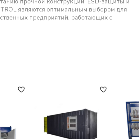
етанию прочной конструкции, ESD-защиты и
METROL являются оптимальным выбором для
дственных предприятий, работающих с