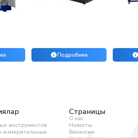
ее
Подробнее
иялар
Страницы
О нас
ых инструментов
Новосты
о-измерительные
Вакансии