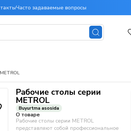
нтакты
Часто задаваемые вопросы
и METROL
Рабочие столы серии
METROL
Buyurtma asosida
О товаре
Рабочие столы серии METROL
представляют собой профессиональное