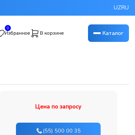
UZ
RU
0
Каталог
Избранное
В корзине
Цена по запросу
(55) 500 00 35