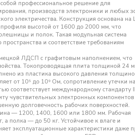
 собой профессиональное решение для
ирования, производств электроники и любых з
кого электричества. Конструкция основана на L
профиля высотой от 1600 до 2000 мм, что
олешницы и полок. Такая модульная система
 пространства и соответствие требованиям
емецкой ЛДСП с графитовым наполнением, что
свойства. Токопроводящая плита толщиной 24 
лнено из пластика высокого давления толщин
ляет от 10⁵ до 10⁹ Ом, сопротивление утечки н
стью соответствует международному стандарту 
щиту чувствительных электронных компонентов
шенную долговечность рабочих поверхностей.
ина — 1200, 1400, 1600 или 1800 мм. Рабочая
 а полка — до 50 кг. Устойчивое к влаге и
яет эксплуатационные характеристики даже п