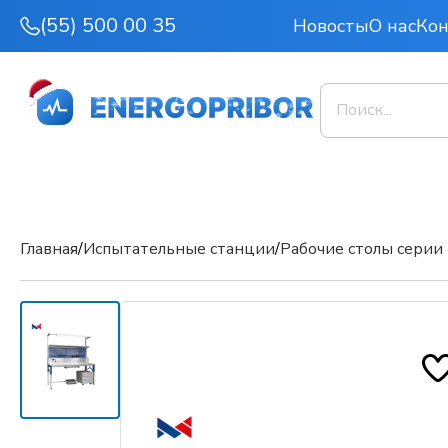
(55) 500 00 35
Новосты
О нас
Ко
Главная
/
Испытательные станции
/
Рабочие столы сери