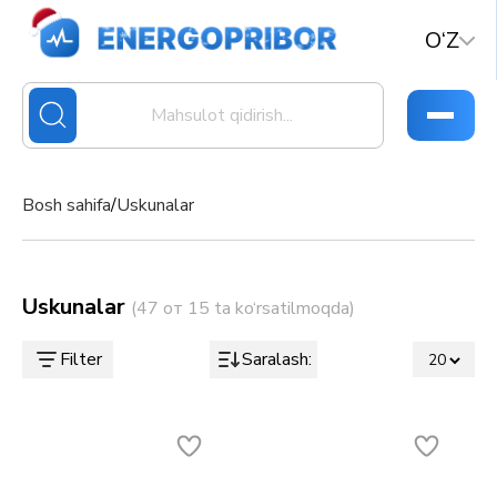
O‘Z
Bosh sahifa
/
Uskunalar
Uskunalar
(47 от 15 ta ko‘rsatilmoqda)
Filter
Saralash: