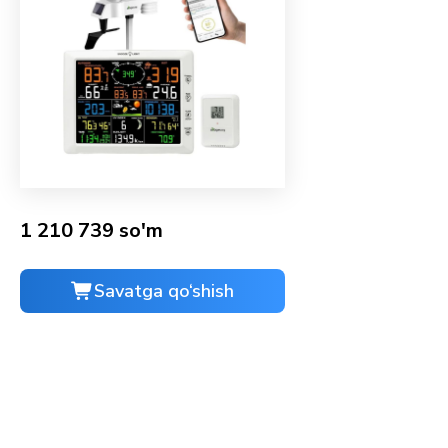
1 210 739 so'm
Savatga qo‘shish