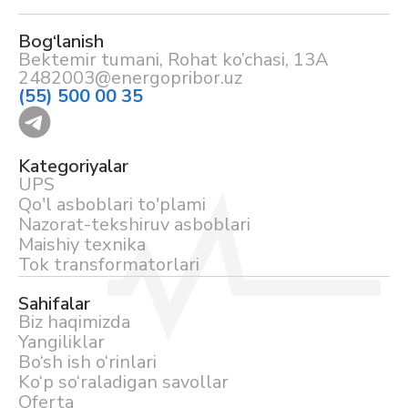
Bog‘lanish
Bektemir tumani, Rohat ko’chasi, 13A
2482003@energopribor.uz
(55) 500 00 35
Kategoriyalar
UPS
Qo'l asboblari to'plami
Nazorat-tekshiruv asboblari
Maishiy texnika
Tok transformatorlari
Sahifalar
Biz haqimizda
Yangiliklar
Bo‘sh ish o‘rinlari
Ko‘p so‘raladigan savollar
Oferta