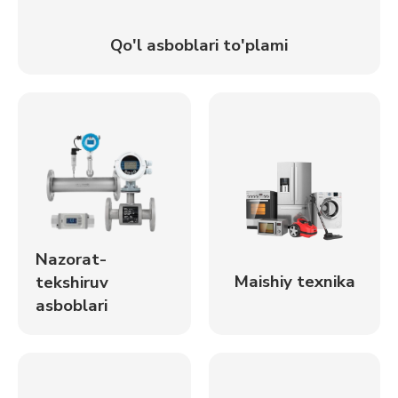
Qo'l asboblari to'plami
Nazorat-
Maishiy texnika
tekshiruv
asboblari