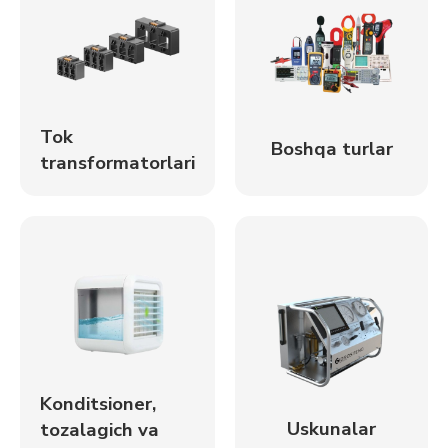
Tok
Boshqa turlar
transformatorlari
Konditsioner,
Uskunalar
tozalagich va