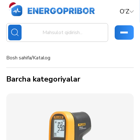
O‘Z
Bosh sahifa
/
Katalog
Barcha kategoriyalar