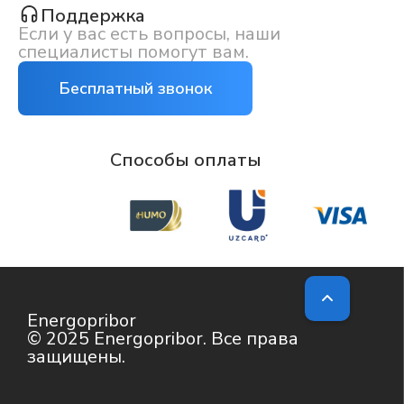
Поддержка
Если у вас есть вопросы, наши
специалисты помогут вам.
Бесплатный звонок
Способы оплаты
Energopribor
© 2025 Energopribor. Все права
защищены.