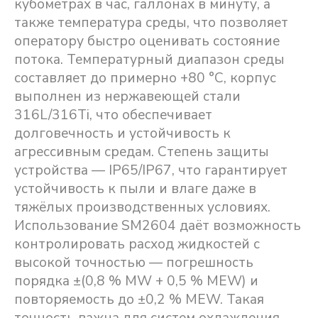
кубометрах в час, галлонах в минуту, а
также температура среды, что позволяет
оператору быстро оценивать состояние
потока. Температурный диапазон среды
составляет до примерно +80 °C, корпус
выполнен из нержавеющей стали
316L/316Ti, что обеспечивает
долговечность и устойчивость к
агрессивным средам. Степень защиты
устройства — IP65/IP67, что гарантирует
устойчивость к пыли и влаге даже в
тяжёлых производственных условиях.
Использование SM2604 даёт возможность
контролировать расход жидкостей с
высокой точностью — погрешность
порядка ±(0,8 % MW + 0,5 % MEW) и
повторяемость до ±0,2 % MEW. Такая
точность важна для систем охлаждения,