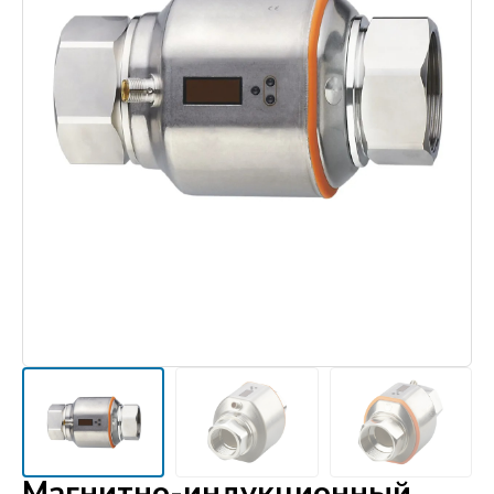
Магнитно-индукционный