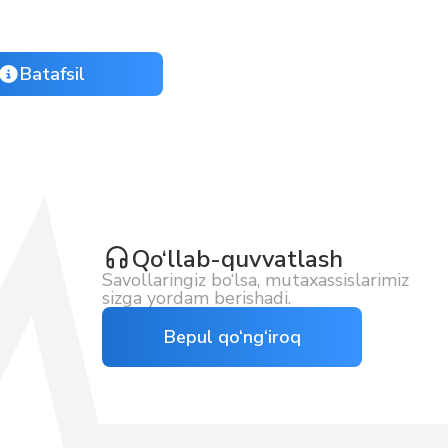
Batafsil
Qo‘llab-quvvatlash
Savollaringiz bo‘lsa, mutaxassislarimiz
sizga yordam berishadi.
Bepul qo‘ng‘iroq