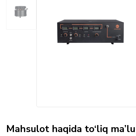
Mahsulot haqida to‘liq ma’l