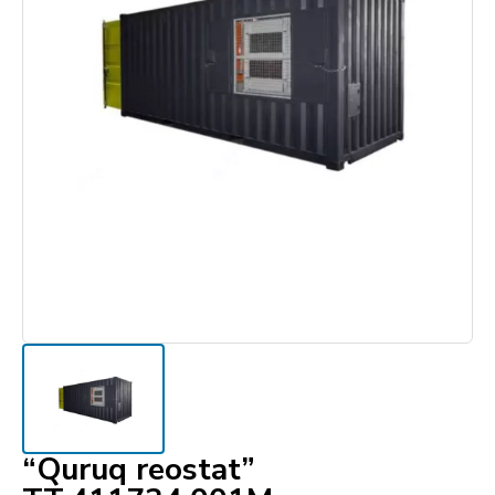
“Quruq reostat”