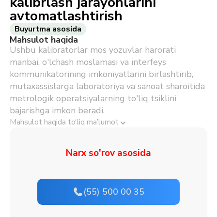
kalibrlash jarayonlarini
avtomatlashtirish
Buyurtma asosida
Mahsulot haqida
Ushbu kalibratorlar mos yozuvlar harorati
manbai, o'lchash moslamasi va interfeys
kommunikatorining imkoniyatlarini birlashtirib,
mutaxassislarga laboratoriya va sanoat sharoitida
metrologik operatsiyalarning to'liq tsiklini
bajarishga imkon beradi.
Mahsulot haqida to‘liq ma’lumot
Narx so'rov asosida
(55) 500 00 35