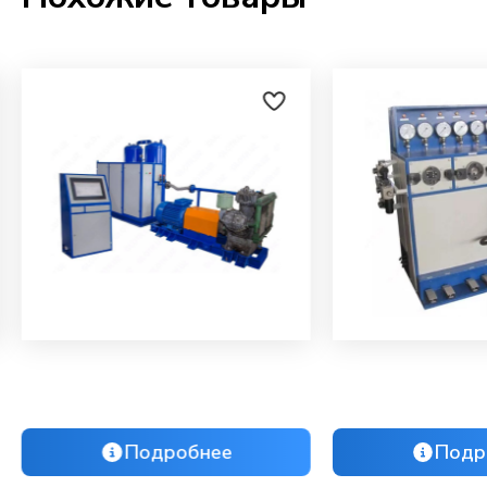
Подробнее
Подр