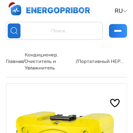
RU
Кондиционер,
Главная
/
Очиститель и
/
Портативный HEPA-очиститель воздуха
Увлажнитель