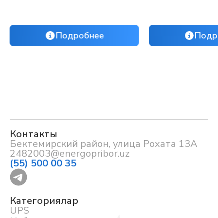
Подробнее
Подр
Контакты
Бектемирский район, улица Рохата 13А
2482003@energopribor.uz
(55) 500 00 35
Категориялар
UPS