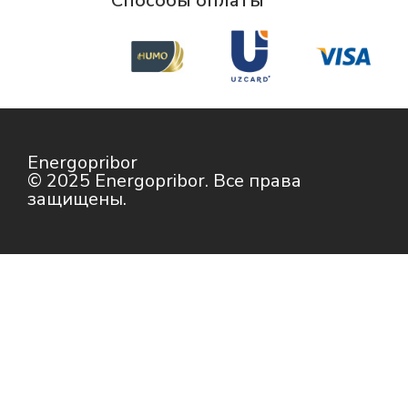
Способы оплаты
Energopribor
© 2025 Energopribor. Все права
защищены.