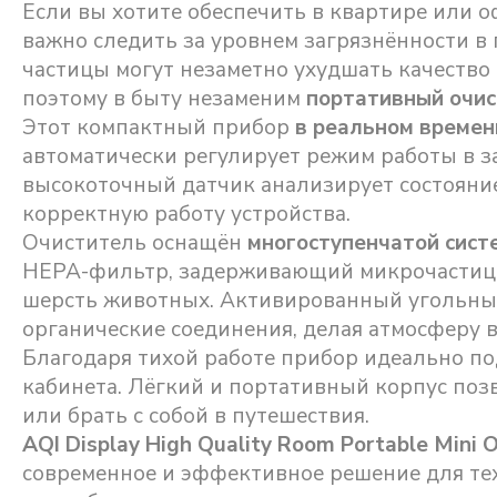
Если вы хотите обеспечить в квартире или 
важно следить за уровнем загрязнённости в
частицы могут незаметно ухудшать качество
поэтому в быту незаменим
портативный очис
Этот компактный прибор
в реальном времен
автоматически регулирует режим работы в з
высокоточный датчик анализирует состояние
корректную работу устройства.
Очиститель оснащён
многоступенчатой сис
HEPA-фильтр, задерживающий микрочастицы 
шерсть животных. Активированный угольный
органические соединения, делая атмосферу 
Благодаря тихой работе прибор идеально по
кабинета. Лёгкий и портативный корпус позв
или брать с собой в путешествия.
AQI Display High Quality Room Portable Mini
современное и эффективное решение для тех,