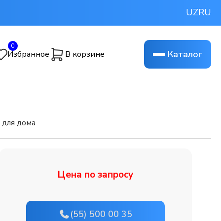
UZ
RU
0
Каталог
Избранное
В корзине
а для дома
Цена по запросу
(55) 500 00 35