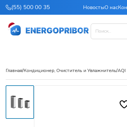
(55) 500 00 35
Новосты
О нас
Ко
Главная
/
Кондиционер, Очиститель и Увлажнитель
/
AQI 