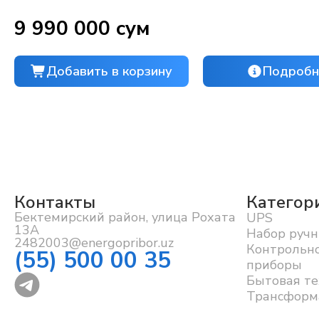
9 990 000 сум
Добавить в корзину
Подробн
Контакты
Категор
Бектемирский район, улица Рохата
UPS
13А
Набор ручн
2482003@energopribor.uz
Контрольн
(55) 500 00 35
приборы
Бытовая те
Трансформ