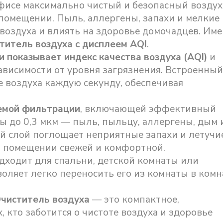
офисе максимально чистый и безопасный воздух
 помещении. Пыль, аллергены, запахи и мелкие
 воздуха и влиять на здоровье домочадцев. Им
титель воздуха с дисплеем AQI
.
и показывает индекс качества воздуха (AQI)
и
ависимости от уровня загрязнения. Встроенный
 воздуха каждую секунду, обеспечивая
темой фильтрации
, включающей эффективный
до 0,3 мкм — пыль, пыльцу, аллергены, дым 
 слой поглощает неприятные запахи и летучи
в помещении свежей и комфортной.
дходит для спальни, детской комнаты или
оляет легко переносить его из комнаты в комн
 Очиститель воздуха
— это компактное,
 кто заботится о чистоте воздуха и здоровье