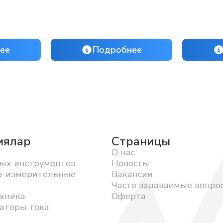
ее
Подробнее
иялар
Страницы
О нас
ых инструментов
Новосты
о-измерительные
Вакансии
Часто задаваемые вопро
хника
Оферта
аторы тока