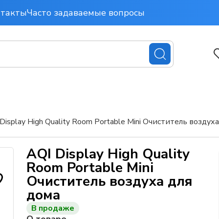
нтакты
Часто задаваемые вопросы
Display High Quality Room Portable Mini Очиститель воздух
AQI Display High Quality
Room Portable Mini
Очиститель воздуха для
дома
В продаже