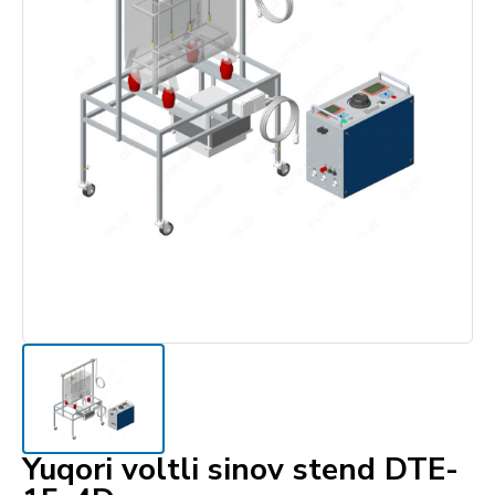
Yuqori voltli sinov stend DTE-