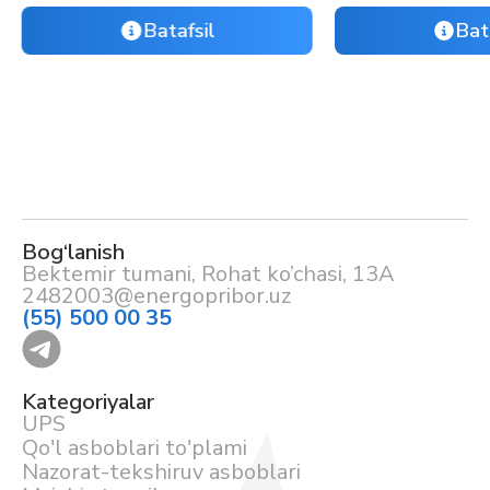
Batafsil
Bat
Bog‘lanish
Bektemir tumani, Rohat ko’chasi, 13A
2482003@energopribor.uz
(55) 500 00 35
Kategoriyalar
UPS
Qo'l asboblari to'plami
Nazorat-tekshiruv asboblari