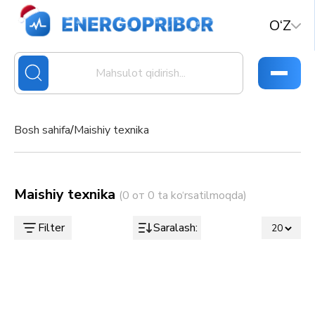
O‘Z
Bosh sahifa
/
Maishiy texnika
Maishiy texnika
(0 от 0 ta ko‘rsatilmoqda)
Filter
Saralash: