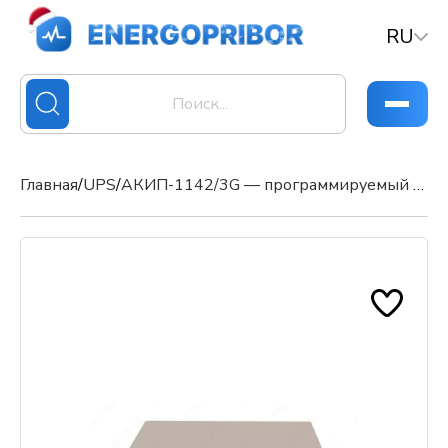
RU
Главная
/
UPS
/
АКИП-1142/3G — программируемый источник питания постоянного тока