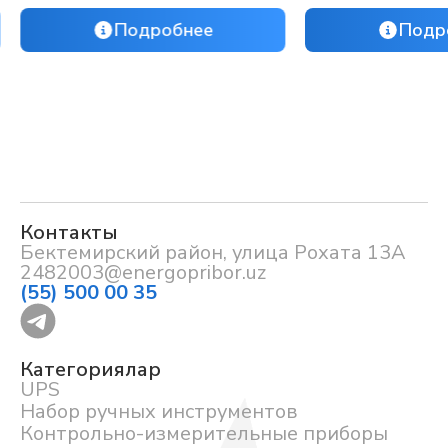
Подробнее
Подр
Контакты
Бектемирский район, улица Рохата 13А
2482003@energopribor.uz
(55) 500 00 35
Категориялар
UPS
Набор ручных инструментов
Контрольно-измерительные приборы