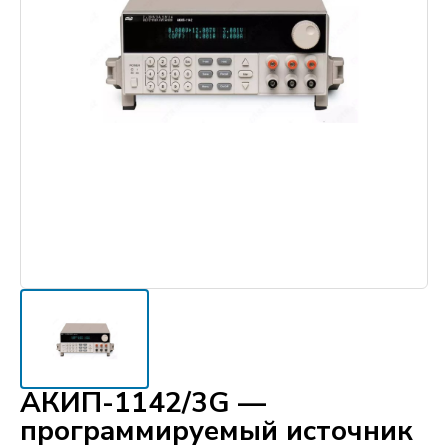
АКИП-1142/3G —
программируемый источник