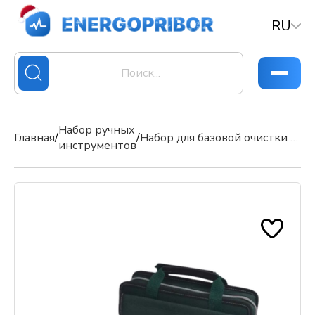
RU
Набор ручных
Главная
/
/
Набор для базовой очистки и проверки оптоволокна (ProsKit)
инструментов