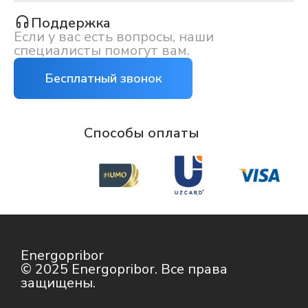
Поддержка
Если у вас есть вопросы, наши
специалисты помогут вам.
Бесплатный звонок
Способы оплаты
Energopribor
© 2025 Energopribor. Все права
защищены.