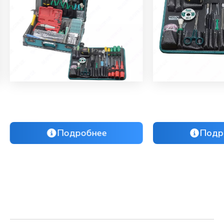
Подробнее
Подр