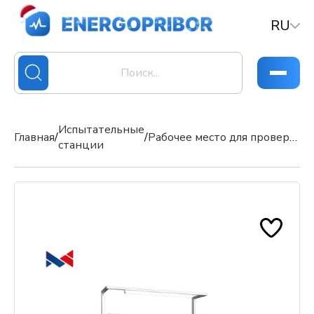
RU
Испытательные
Главная
/
/
Рабочее место для проверки и наладки ПО АСУ ТП представляет собой современную программно
станции