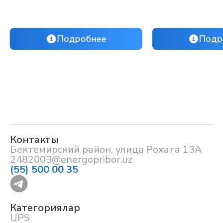
Подробнее
Подр
Контакты
Бектемирский район, улица Рохата 13А
2482003@energopribor.uz
(55) 500 00 35
Категориялар
UPS