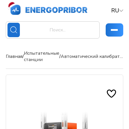
RU
Испытательные
Главная
/
/
Автоматический калибратор-контроллер давления «АГК»
станции