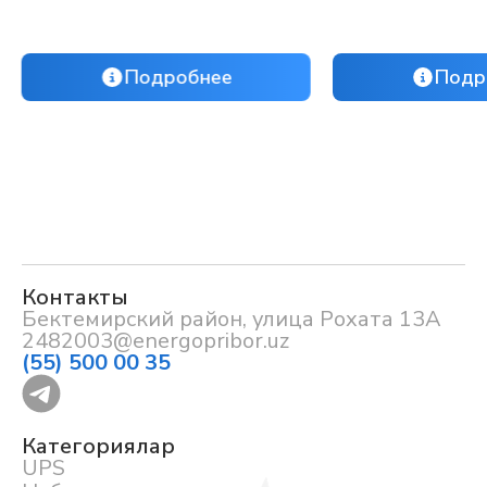
Подробнее
Подр
Контакты
Бектемирский район, улица Рохата 13А
2482003@energopribor.uz
(55) 500 00 35
Категориялар
UPS