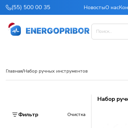
(55) 500 00 35
Новосты
О нас
Ко
Главная
/
Набор ручных инструментов
Набор руч
Фильтр
Очистка