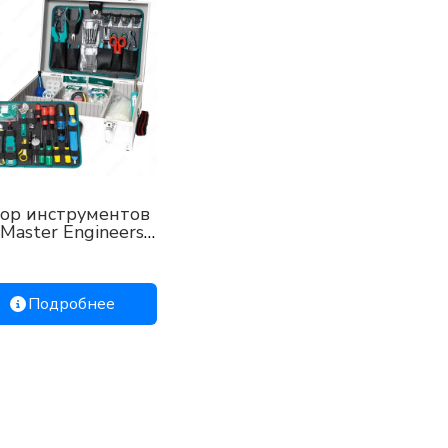
ор инструментов
 Master Engineers
0 В)
Подробнее