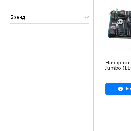
Бренд
Набор ин
Jumbo (11
дюймовы
По