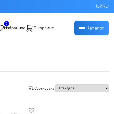
UZ
RU
0
Каталог
Избранное
В корзине
Сортировка: