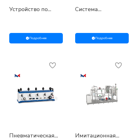
Устройство по
Система
очистке средств
пневматического
измерения
питания МС-К
давления МС-108
предназначена
Подробнее
Подробнее
Пневматическая
Имитационная