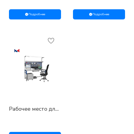
Подробнее
Подробнее
Рабочее место для
проверки и
наладки ПО АСУ
ТП представляет
собой современную