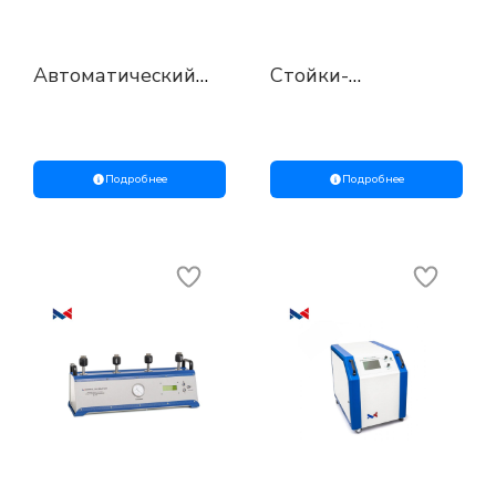
Автоматический
Стойки-
калибратор-
коллекторы
контроллер
МС-105 и МС-405
давления «АПК»
предназначены
Подробнее
Подробнее