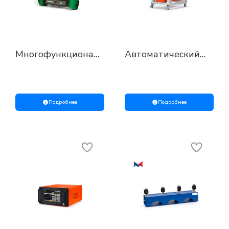
Многофункциональные
Автоматический
калибраторы и
калибратор-
коммуникаторы
контроллер
давления «АГК»
Подробнее
Подробнее